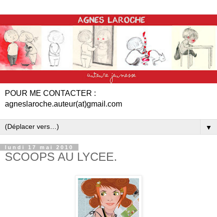
POUR ME CONTACTER :
agneslaroche.auteur(at)gmail.com
▼
lundi 17 mai 2010
SCOOPS AU LYCEE.