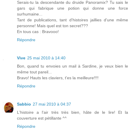
Serais-tu la descendante du druide Panoramix? Tu sais le
gars qui fabrique une potion qui donne une force
surhumaine...
Tant de publications, tant d'histoires jaillies d'une même
personne! Mais quel est ton secret???
En tous cas : Bravooo!
Répondre
Vive
25 mai 2010 à 14:40
Bon, quand tu envoies un mail à Sardine, je veux bien le
même tout pareil...
Bravo! Hauts les claviers, t'es la meilleure!!!!
Répondre
Sabbio
27 mai 2010 à 04:37
L'histoire a l'air très très bien, hâte de le lire! Et la
couverture est pétillante ^^
Répondre